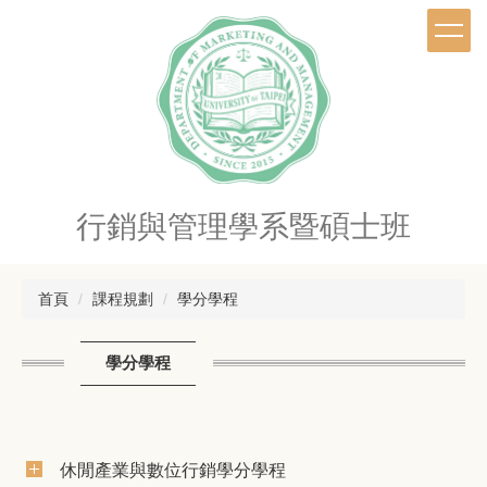
跳
到
主
要
內
容
區
行銷與管理學系暨碩士班
首頁
課程規劃
學分學程
學分學程
休閒產業與數位行銷學分學程